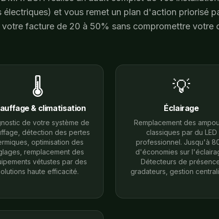
électriques) et vous remet un plan d'action priorisé par
e votre facture de 20 à 50% sans compromettre votre c
🌡️
💡
auffage & climatisation
Éclairage
nostic de votre système de
Remplacement des ampou
ffage, détection des pertes
classiques par du LED
ermiques, optimisation des
professionnel. Jusqu'à 
glages, remplacement des
d'économies sur l'éclaira
ipements vétustes par des
Détecteurs de présence
olutions haute efficacité.
gradateurs, gestion central