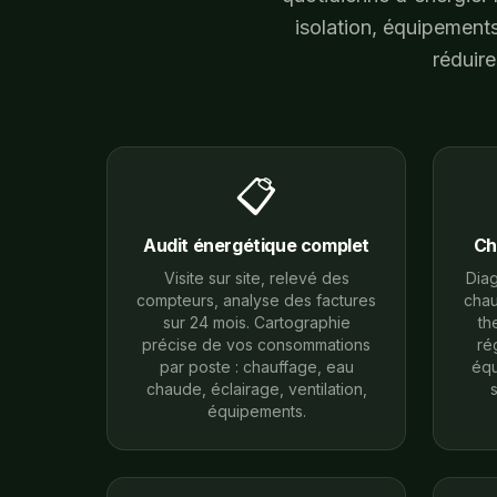
isolation, équipements 
réduir
📋
Audit énergétique complet
Ch
Visite sur site, relevé des
Diag
compteurs, analyse des factures
chau
sur 24 mois. Cartographie
th
précise de vos consommations
ré
par poste : chauffage, eau
équ
chaude, éclairage, ventilation,
s
équipements.