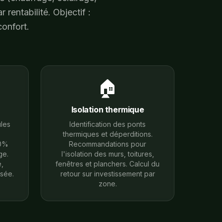
 rentabilité. Objectif :
onfort.
🏠
Isolation thermique
les
Identification des ponts
thermiques et déperditions.
80%
Recommandations pour
ge.
l'isolation des murs, toitures,
,
fenêtres et planchers. Calcul du
isée.
retour sur investissement par
zone.