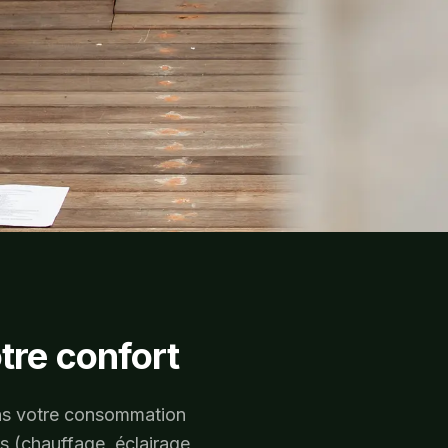
tre confort
dans votre consommation
s (chauffage, éclairage,