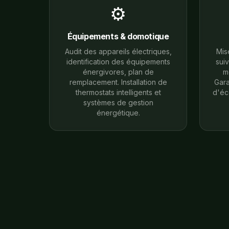
⚙️
Équipements & domotique
Audit des appareils électriques,
Mis
identification des équipements
suiv
énergivores, plan de
m
remplacement. Installation de
Gara
thermostats intelligents et
d'éc
systèmes de gestion
énergétique.